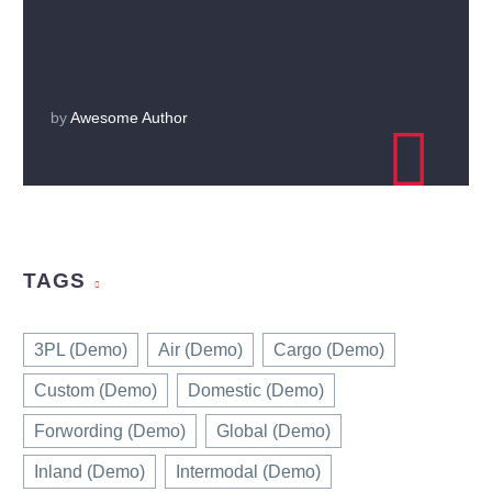
by
Awesome Author

TAGS
3PL (Demo)
Air (Demo)
Cargo (Demo)
Custom (Demo)
Domestic (Demo)
Forwording (Demo)
Global (Demo)
Inland (Demo)
Intermodal (Demo)