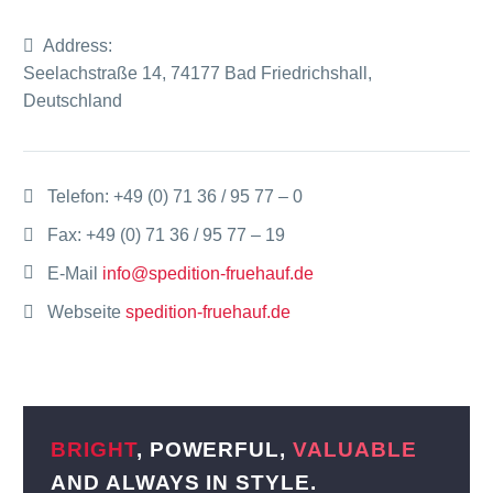
Address:
Seelachstraße 14, 74177 Bad Friedrichshall,
Deutschland
Telefon:
+49 (0) 71 36 / 95 77 – 0
Fax: +49 (0) 71 36 / 95 77 – 19
E-Mail
info@spedition-fruehauf.de
Webseite
spedition-fruehauf.de
BRIGHT
, POWERFUL,
VALUABLE
AND ALWAYS IN STYLE.