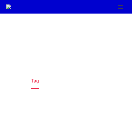
GLOBAL (DEMO)
Home
Tag