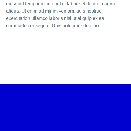
eiusmod tempor incididunt ut labore et dolore magna
aliqua. Ut enim ad minim veniam, quis nostrud
exercitation ullamco laboris nisi ut aliquip ex ea
commodo consequat. Duis aute irure dolor in.