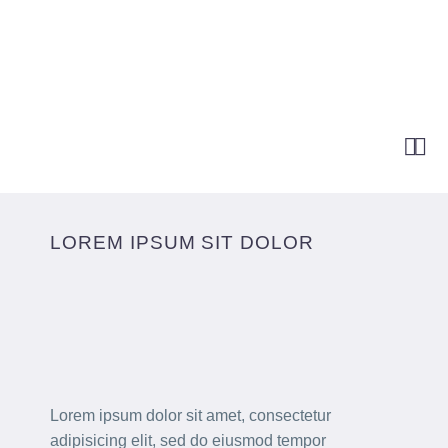


LOREM
IPSUM SIT
DOLOR
Lorem ipsum dolor sit amet, consectetur
adipisicing elit, sed do eiusmod tempor