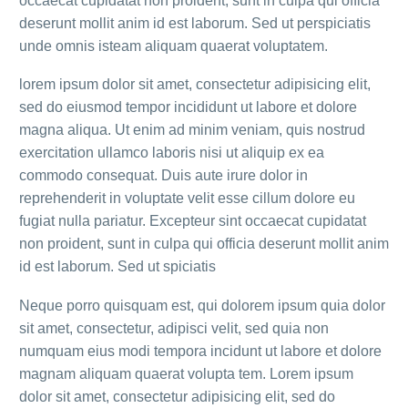
occaecat cupidatat non proident, sunt in culpa qui officia
deserunt mollit anim id est laborum. Sed ut perspiciatis
unde omnis isteam aliquam quaerat voluptatem.
lorem ipsum dolor sit amet, consectetur adipisicing elit,
sed do eiusmod tempor incididunt ut labore et dolore
magna aliqua. Ut enim ad minim veniam, quis nostrud
exercitation ullamco laboris nisi ut aliquip ex ea
commodo consequat. Duis aute irure dolor in
reprehenderit in voluptate velit esse cillum dolore eu
fugiat nulla pariatur. Excepteur sint occaecat cupidatat
non proident, sunt in culpa qui officia deserunt mollit anim
id est laborum. Sed ut spiciatis
Neque porro quisquam est, qui dolorem ipsum quia dolor
sit amet, consectetur, adipisci velit, sed quia non
numquam eius modi tempora incidunt ut labore et dolore
magnam aliquam quaerat volupta tem. Lorem ipsum
dolor sit amet, consectetur adipisicing elit, sed do